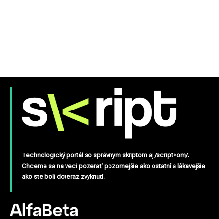
Technologický portál so správnym skriptom aj /script>om/.
Chceme sa na veci pozerať pozornejšie ako ostatní a lákavejšie
ako ste boli doteraz zvyknutí.