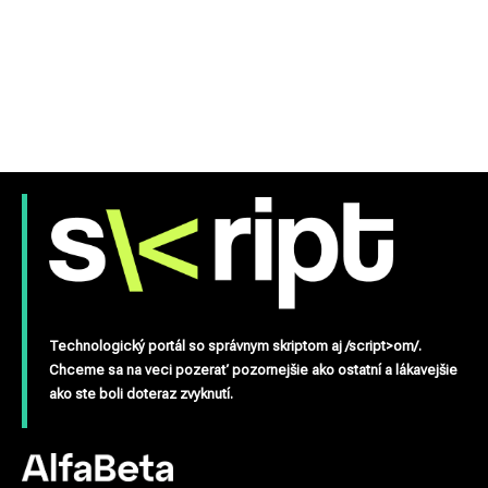
Technologický portál so správnym skriptom aj /script>om/.
Chceme sa na veci pozerať pozornejšie ako ostatní a lákavejšie
ako ste boli doteraz zvyknutí.