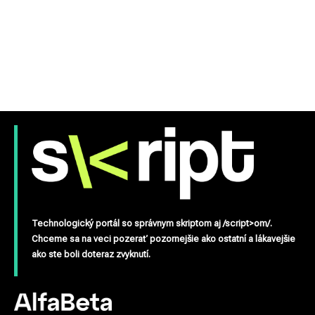
Technologický portál so správnym skriptom aj /script>om/.
Chceme sa na veci pozerať pozornejšie ako ostatní a lákavejšie
ako ste boli doteraz zvyknutí.