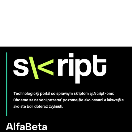
Technologický portál so správnym skriptom aj /script>om/.
Chceme sa na veci pozerať pozornejšie ako ostatní a lákavejšie
ako ste boli doteraz zvyknutí.