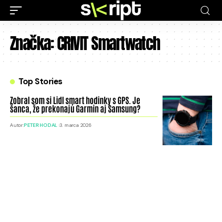
Značka:
CRIVIT Smartwatch
Top Stories
Zobral som si Lidl smart hodinky s GPS. Je
šanca, že prekonajú Garmin aj Samsung?
Autor:
PETER HODAL
3. marca 2026