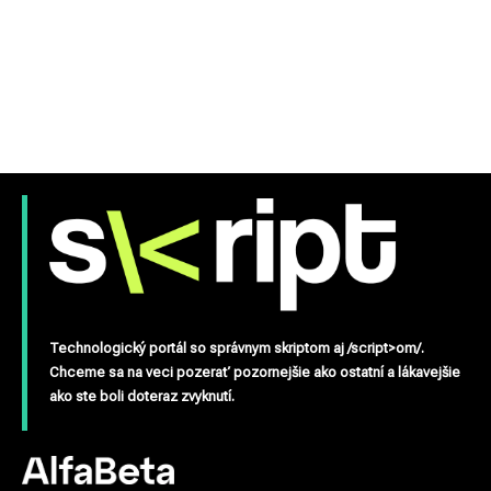
Technologický portál so správnym skriptom aj /script>om/.
Chceme sa na veci pozerať pozornejšie ako ostatní a lákavejšie
ako ste boli doteraz zvyknutí.