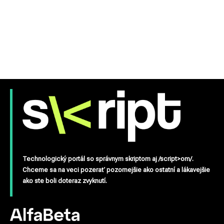
Technologický portál so správnym skriptom aj /script>om/.
Chceme sa na veci pozerať pozornejšie ako ostatní a lákavejšie
ako ste boli doteraz zvyknutí.