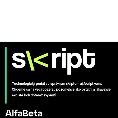
Technologický portál so správnym skriptom aj /script>om/.
Chceme sa na veci pozerať pozornejšie ako ostatní a lákavejšie
ako ste boli doteraz zvyknutí.