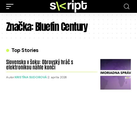
Značka:
Bluefin Century
Top Stories
Slovensko v šoku: Obrovský hráč s
elektronikou náhle končí
Autor:
KRISTÍNA SUDOROVÁ
2. apríla 2026