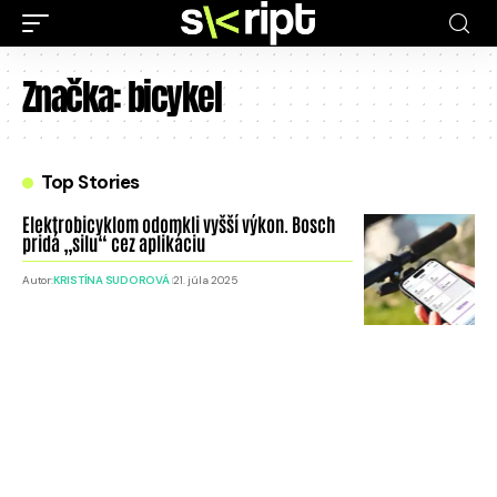
Značka:
bicykel
Top Stories
Elektrobicyklom odomkli vyšší výkon. Bosch
pridá „silu“ cez aplikáciu
Autor:
KRISTÍNA SUDOROVÁ
21. júla 2025