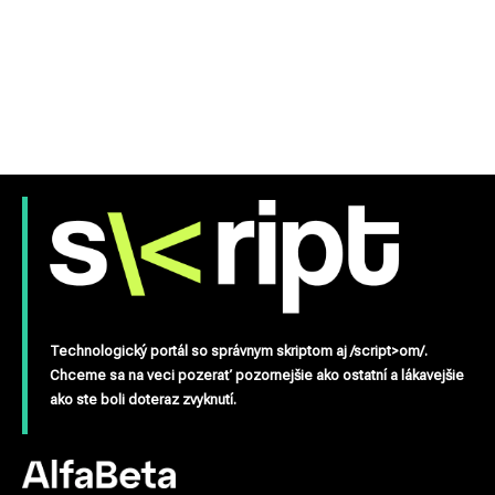
Technologický portál so správnym skriptom aj /script>om/.
Chceme sa na veci pozerať pozornejšie ako ostatní a lákavejšie
ako ste boli doteraz zvyknutí.