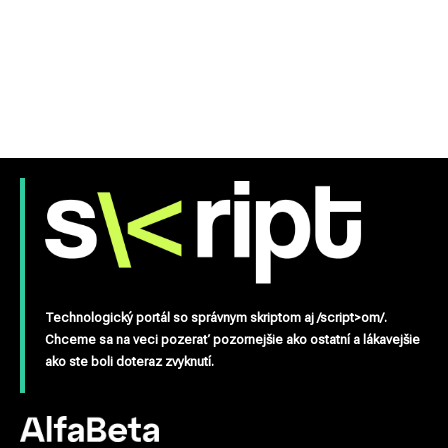
Technologický portál so správnym skriptom aj /script>om/.
Chceme sa na veci pozerať pozornejšie ako ostatní a lákavejšie
ako ste boli doteraz zvyknutí.