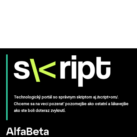
Technologický portál so správnym skriptom aj /script>om/.
Chceme sa na veci pozerať pozornejšie ako ostatní a lákavejšie
ako ste boli doteraz zvyknutí.