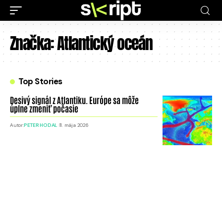
Značka:
Atlantický oceán
Top Stories
Desivý signál z Atlantiku. Európe sa môže
úplne zmeniť počasie
Autor:
PETER HODAL
11. mája 2026