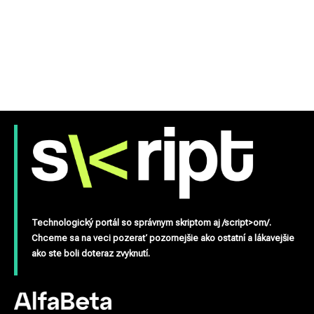
Technologický portál so správnym skriptom aj /script>om/.
Chceme sa na veci pozerať pozornejšie ako ostatní a lákavejšie
ako ste boli doteraz zvyknutí.