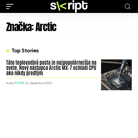
Značka:
Arctic
Top Stories
Táto teplovodivá pasta je najpopulárnejšia na
svete. Nový nástupca Arctic MX-7 ochladí CPU
ako nikdy predtým
Autor:
PETER
22. decembra 2025