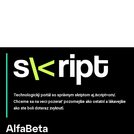
Technologický portál so správnym skriptom aj /script>om/.
Chceme sa na veci pozerať pozornejšie ako ostatní a lákavejšie
ako ste boli doteraz zvyknutí.