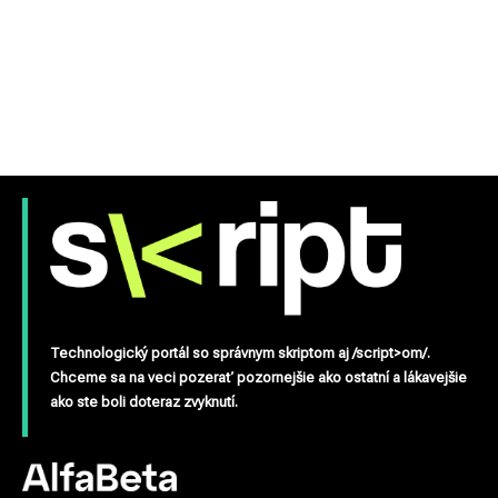
Technologický portál so správnym skriptom aj /script>om/.
Chceme sa na veci pozerať pozornejšie ako ostatní a lákavejšie
ako ste boli doteraz zvyknutí.