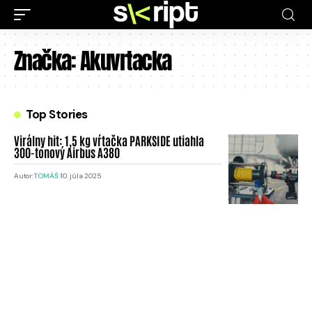
Značka:
Akuvrtacka
Top Stories
Virálny hit: 1,5 kg vŕtačka PARKSIDE utiahla
300-tonový Airbus A380
Autor:
TOMÁŠ
10. júla 2025