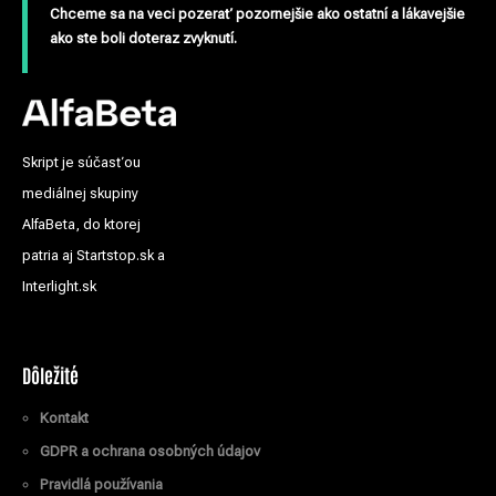
Chceme sa na veci pozerať pozornejšie ako ostatní a lákavejšie
ako ste boli doteraz zvyknutí.
Skript je súčasťou
mediálnej skupiny
AlfaBeta, do ktorej
patria aj Startstop.sk a
Interlight.sk
Dôležité
Kontakt
GDPR a ochrana osobných údajov
Pravidlá používania