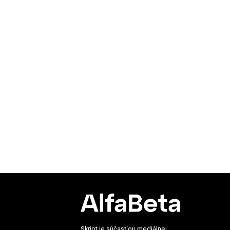
Skript je súčasťou mediálnej