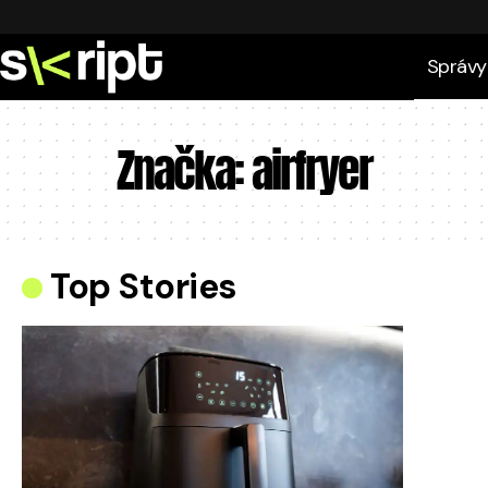
Správy
Značka:
airfryer
Top Stories