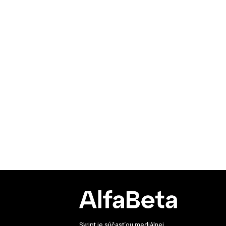
Skript je súčasťou mediálnej