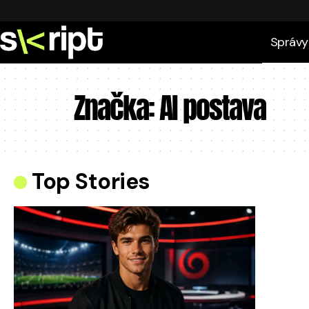
Správy
Značka:
AI postava
Top Stories