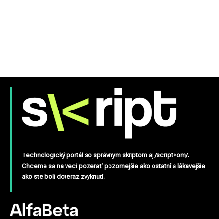
Technologický portál so správnym skriptom aj /script>om/.
Chceme sa na veci pozerať pozornejšie ako ostatní a lákavejšie
ako ste boli doteraz zvyknutí.