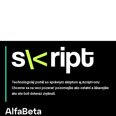
Technologický portál so správnym skriptom aj /script>om/.
Chceme sa na veci pozerať pozornejšie ako ostatní a lákavejšie
ako ste boli doteraz zvyknutí.