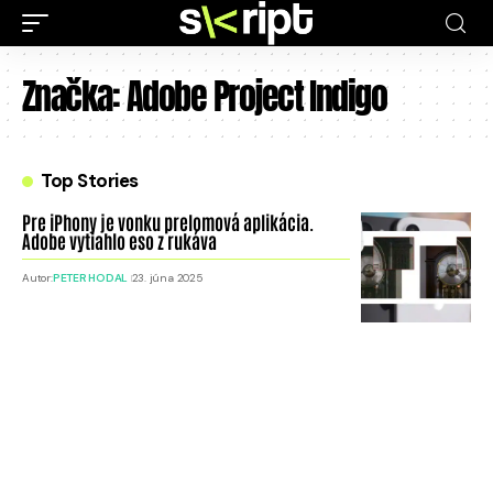
Značka:
Adobe Project Indigo
Top Stories
Pre iPhony je vonku prelomová aplikácia.
Adobe vytiahlo eso z rukáva
Autor:
PETER HODAL
23. júna 2025