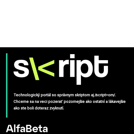
Technologický portál so správnym skriptom aj /script>om/.
Chceme sa na veci pozerať pozornejšie ako ostatní a lákavejšie
ako ste boli doteraz zvyknutí.