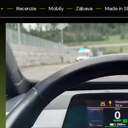
Recenzie
Mobily
Zábava
Made in S