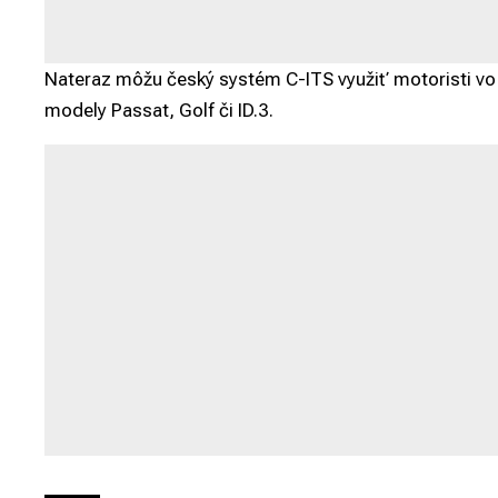
Nateraz môžu český systém C-ITS využiť motoristi vo
modely Passat, Golf či ID.3.