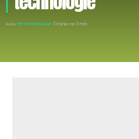
technológie
Autor:
PETER STEIGAUF
Čítanie na 3 min.