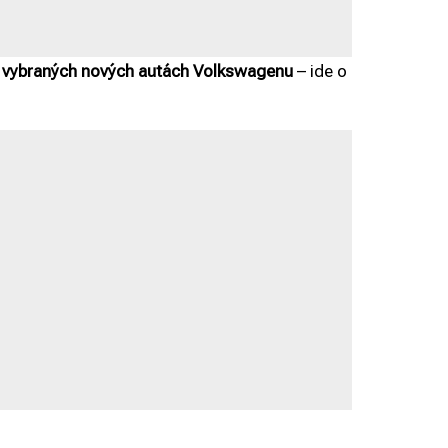
vybraných nových autách Volkswagenu
– ide o