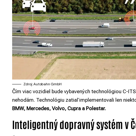
Zdroj: Autobahn GmbH
Čím viac vozidiel bude vybavených technológiou C-IT
nehodám. Technológiu zatiaľ implementovali len niekt
BMW, Mercedes, Volvo, Cupra a Polestar.
Inteligentný dopravný systém v 