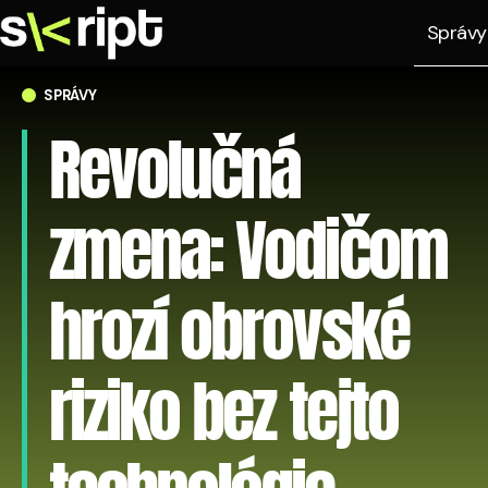
Správy
SPRÁVY
Revolučná
zmena: Vodičom
hrozí obrovské
riziko bez tejto