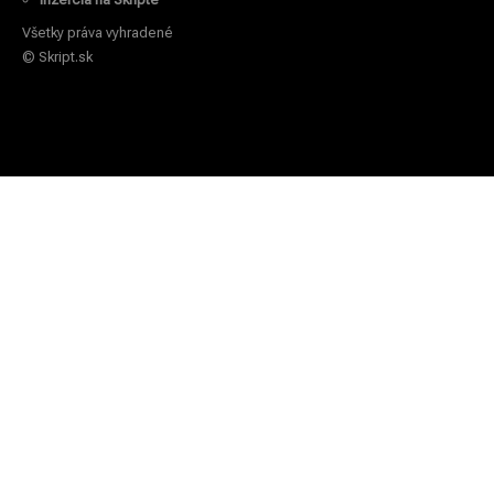
Všetky práva vyhradené
© Skript.sk