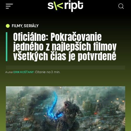
FILMY, SERIÁLY
Oficiálne: Pokračovanie
jedného z najlepších filmov
všetkých čias je potvrdené
Čítanie na 3 min.
Autor:
ERIK KOŠŤANY