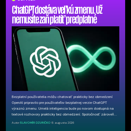
ChatGPT dostáva veľkú zmenu. Už
nemusíte zaň platiť predplatné
Bezplatní používatelia môžu chatovať prakticky bez obmedzení
OpenAI pripravilo pre používateľov bezplatnej verzie ChatGPT
výraznú zmenu. Umelá inteligencia bude po novom dostupná na
textové rozhovory prakticky bez obmedzení. Spoločnosť zároveň…
Autor:
SLAVOMÍR DZURIČKO
8. augusta 2026