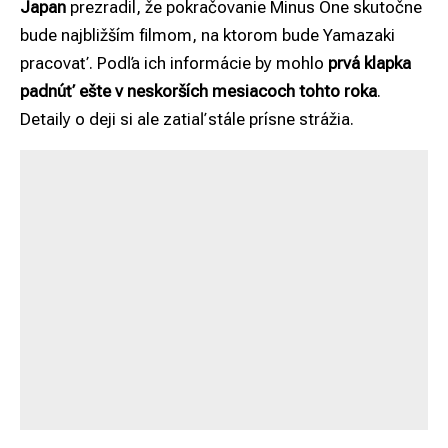
Japan
prezradil, že pokračovanie Minus One skutočne
bude najbližším filmom, na ktorom bude Yamazaki
pracovať. Podľa ich informácie by mohlo
prvá klapka
padnúť ešte v neskorších mesiacoch tohto roka
.
Detaily o deji si ale zatiaľ stále prísne strážia.