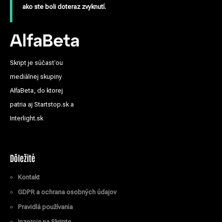
ako ste boli doteraz zvyknutí.
Skript je súčasťou
mediálnej skupiny
AlfaBeta, do ktorej
patria aj Startstop.sk a
Interlight.sk
Dôležité
Kontakt
GDPR a ochrana osobných údajov
Pravidlá používania
Inzercia na Skripte