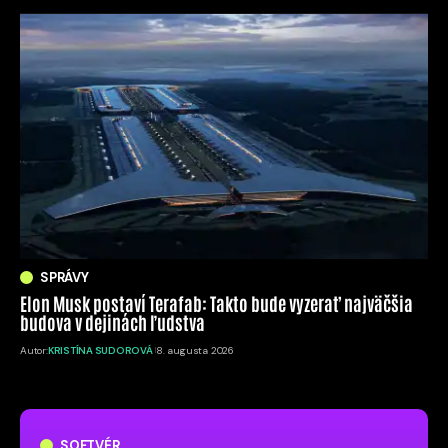
SPRÁVY
Elon Musk postaví Terafab: Takto bude vyzerať najväčšia
budova v dejinách ľudstva
Autor:
KRISTÍNA SUDOROVÁ
8. augusta 2026
SOFTVÉR