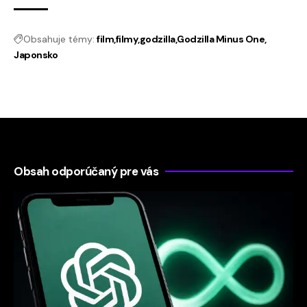
Obsahuje témy:
film
filmy
godzilla
Godzilla Minus One
Japonsko
Obsah odporúčaný pre vás