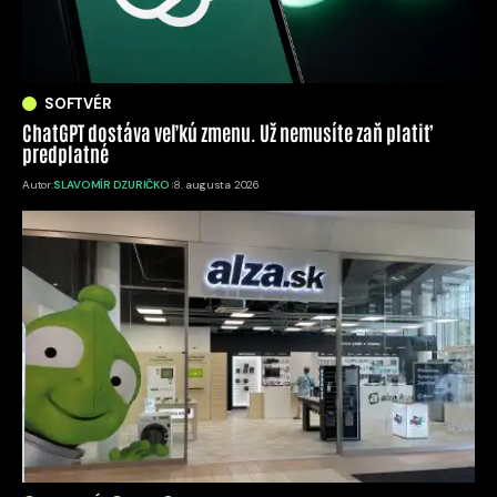
SOFTVÉR
ChatGPT dostáva veľkú zmenu. Už nemusíte zaň platiť
predplatné
Autor:
SLAVOMÍR DZURIČKO
8. augusta 2026