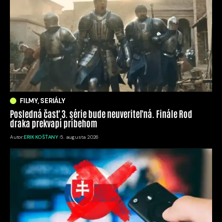
FILMY, SERIÁLY
Posledná časť 3. série bude neuveriteľná. Finále Rod
draka prekvapí príbehom
Autor:
ERIK KOŠŤANY
5. augusta 2026