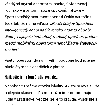
všetkými štyrmi operátormi spokojní viacmenej
rovnako – a pritom naozaj spokojní. Takzvaný
Spotrebiteľský sentiment hodnotí Ookla neutrálne,
teda tak, že nemá víťaza: „
Podľa údajov Speedtest
Intelligence® nebol na Slovensku v tomto období
žiadny najlepšie hodnotený mobilný operátor, pričom
medzi mobilnými operátormi nebol žiadny štatistický
rozdiel
.“
Všetci operátori dosiahli veľmi podobné hodnotenie
okolo štyroch hviezdičiek z piatich.
Najlepšie je na tom Bratislava, ale…
Napokon tu máme otázku lokality. Ak ste si mysleli, že
najlepšiu skúsenosť s mobilným internetom majú
ľudia v Bratislave, vedzte, že je to pravda. Avšak nie s