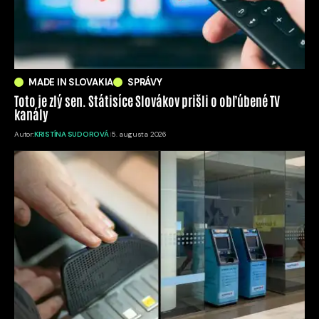
MADE IN SLOVAKIA
SPRÁVY
Toto je zlý sen. Státisíce Slovákov prišli o obľúbené TV
kanály
Autor:
KRISTÍNA SUDOROVÁ
5. augusta 2026