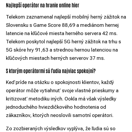
Najlepší operátor na hranie online hier
Telekom zaznamenal najlepší mobilný herný zážitok na
Slovensku s Game Score 88,69 a mediánom hernej
latencie na kľúčové miesta herného servera 42 ms.
Telekom poskytol najlepší 5G herný zážitok na trhu s
5G skóre hry 91,63 a strednou hernou latenciou na
kľúčových miestach herných serverov 37 ms.
S ktorým operátormi sú ľudia najviac spokojní?
Keď príde na otázku o spokojnosti klientov, každý
operátor môže vytiahnuť svoje vlastné prieskumy a
kritizovať metodiku iných. Ookla má však výsledky
jednoduchého hviezdičkového hodnotenia od
zákazníkov, ktorých neoslovili samotní operátori.
Zo zozbieraných výsledkov vyplýva, že ľudia sú so