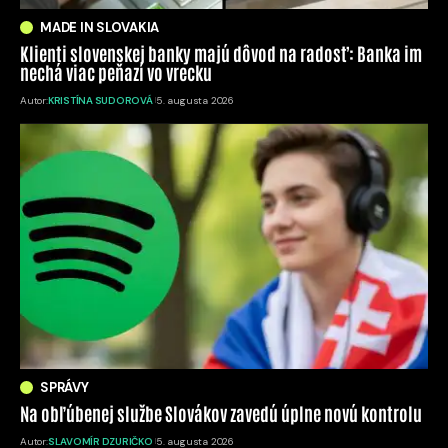
MADE IN SLOVAKIA
Klienti slovenskej banky majú dôvod na radosť: Banka im
nechá viac peňazí vo vrecku
Autor:
KRISTÍNA SUDOROVÁ
5. augusta 2026
SPRÁVY
Na obľúbenej službe Slovákov zavedú úplne novú kontrolu
Autor:
SLAVOMÍR DZURIČKO
5. augusta 2026