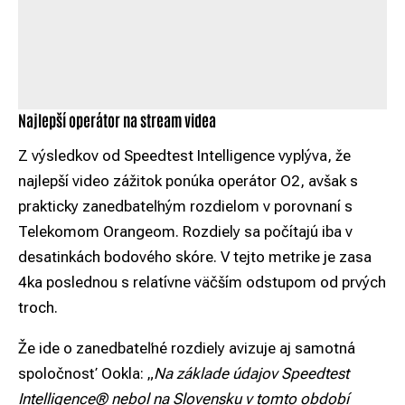
Najlepší operátor na stream videa
Z výsledkov od Speedtest Intelligence vyplýva, že
najlepší video zážitok ponúka operátor O2, avšak s
prakticky zanedbateľným rozdielom v porovnaní s
Telekomom Orangeom. Rozdiely sa počítajú iba v
desatinkách bodového skóre. V tejto metrike je zasa
4ka poslednou s relatívne väčším odstupom od prvých
troch.
Že ide o zanedbateľné rozdiely avizuje aj samotná
spoločnosť Ookla: „
Na základe údajov Speedtest
Intelligence® nebol na Slovensku v tomto období