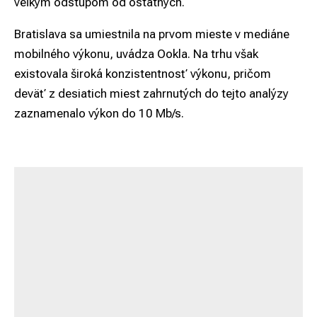
veľkým odstupom od ostatných.
Bratislava sa umiestnila na prvom mieste v mediáne
mobilného výkonu, uvádza Ookla. Na trhu však
existovala široká konzistentnosť výkonu, pričom
deväť z desiatich miest zahrnutých do tejto analýzy
zaznamenalo výkon do 10 Mb/s.