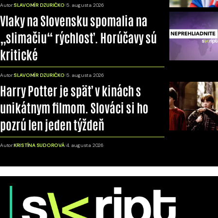
Autor:
SLAVOMÍR DZURIČKO
5. augusta 2026
Vlaky na Slovensku spomalia na
„slimačiu“ rýchlosť. Horúčavy sú
kritické
Autor:
SLAVOMÍR DZURIČKO
5. augusta 2026
Harry Potter je späť v kinách s
unikátnym filmom. Slováci si ho
pozrú len jeden týždeň
Autor:
KRISTÍNA SUDOROVÁ
4. augusta 2026