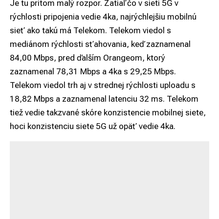
Je tu pritom malý rozpor. Zatiaľ čo v sieti 5G v
rýchlosti pripojenia vedie 4ka, najrýchlejšiu mobilnú
sieť ako takú má Telekom. Telekom viedol s
mediánom rýchlosti sťahovania, keď zaznamenal
84,00 Mbps, pred ďalším Orangeom, ktorý
zaznamenal 78,31 Mbps a 4ka s 29,25 Mbps.
Telekom viedol trh aj v strednej rýchlosti uploadu s
18,82 Mbps a zaznamenal latenciu 32 ms. Telekom
tiež vedie takzvané skóre konzistencie mobilnej siete,
hoci konzistenciu siete 5G už opäť vedie 4ka.