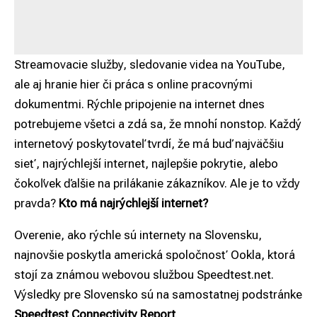
Streamovacie služby, sledovanie videa na YouTube,
ale aj hranie hier či práca s online pracovnými
dokumentmi. Rýchle pripojenie na internet dnes
potrebujeme všetci a zdá sa, že mnohí nonstop. Každý
internetový poskytovateľ tvrdí, že má buď najväčšiu
sieť, najrýchlejší internet, najlepšie pokrytie, alebo
čokoľvek ďalšie na prilákanie zákazníkov. Ale je to vždy
pravda?
Kto má najrýchlejší internet?
Overenie, ako rýchle sú internety na Slovensku,
najnovšie poskytla americká
spoločnosť Ookla
, ktorá
stojí za známou webovou službou
Speedtest.net
.
Výsledky pre Slovensko sú
na samostatnej podstránke
Speedtest Connectivity Report
.