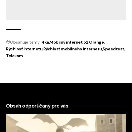
Obsahuje témy:
4ka
Mobilný internet
o2
Orange
Rýchlosť internetu
Rýchlosť mobilného internetu
Speedtest
Telekom
Obsah odporúčaný pre vás