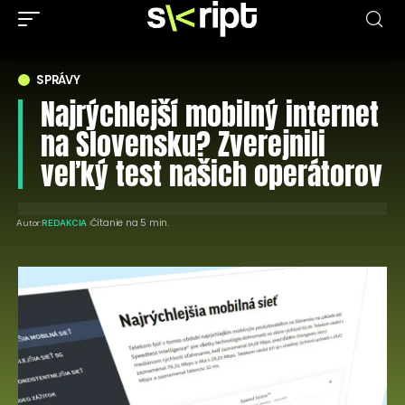
SPRÁVY
Najrýchlejší mobilný internet
na Slovensku? Zverejnili
veľký test našich operátorov
Čítanie na 5 min.
Autor:
REDAKCIA