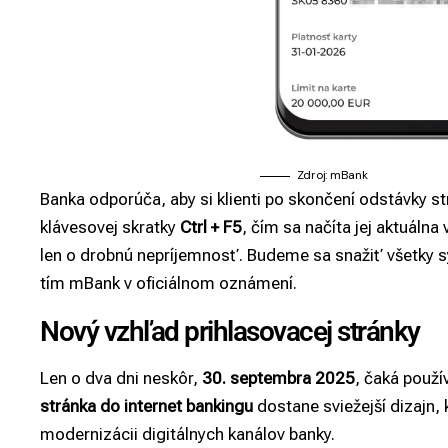
Zdroj: mBank
Banka odporúča, aby si klienti po skončení odstávky s
klávesovej skratky
Ctrl + F5
, čím sa načíta jej aktuáln
len o drobnú nepríjemnosť. Budeme sa snažiť všetky s
tím mBank v oficiálnom oznámení.
Nový vzhľad prihlasovacej stránky
Len o dva dni neskôr,
30. septembra 2025
, čaká použí
stránka
do internet bankingu
dostane sviežejší dizajn,
modernizácii digitálnych kanálov banky.