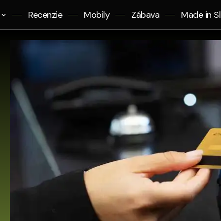
Recenzie
Mobily
Zábava
Made in S