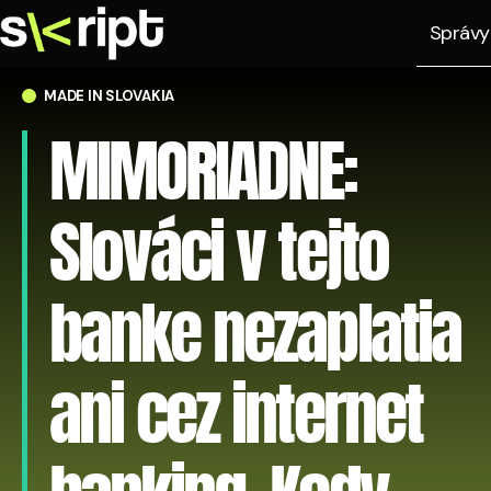
Správy
MADE IN SLOVAKIA
MIMORIADNE:
Slováci v tejto
banke nezaplatia
ani cez internet