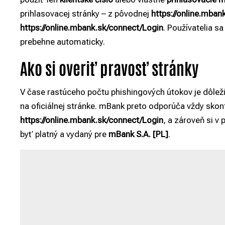
prihlasovacej stránky – z pôvodnej
https://online.mban
https://online.mbank.sk/connect/Login
. Používatelia 
prebehne automaticky.
Ako si overiť pravosť stránky
V čase rastúceho počtu phishingových útokov je dôležit
na oficiálnej stránke. mBank preto odporúča vždy skon
https://online.mbank.sk/connect/Login
, a zároveň si v
byť platný a vydaný pre
mBank S.A. [PL]
.