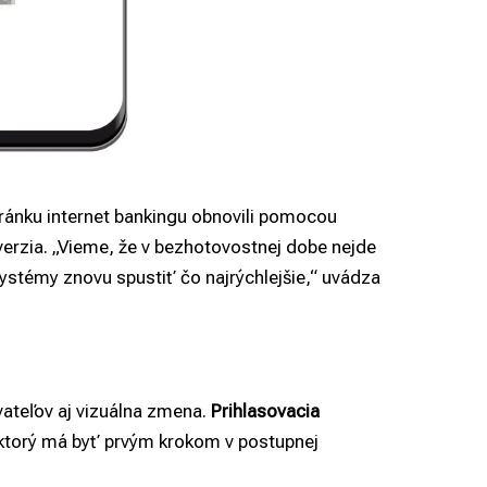
tránku internet bankingu obnovili pomocou
a verzia. „Vieme, že v bezhotovostnej dobe nejde
ystémy znovu spustiť čo najrýchlejšie,“ uvádza
vateľov aj vizuálna zmena.
Prihlasovacia
 ktorý má byť prvým krokom v postupnej