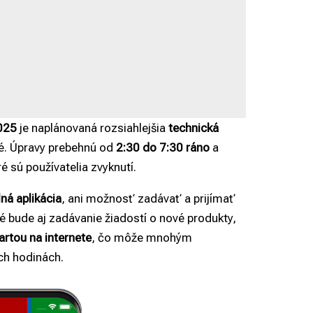
025
je naplánovaná rozsiahlejšia
technická
né. Úpravy prebehnú od
2:30 do 7:30 ráno
a
 sú používatelia zvyknutí.
ná aplikácia
, ani možnosť zadávať a prijímať
 bude aj zadávanie žiadostí o nové produkty,
kartou na internete
, čo môže mnohým
ch hodinách.