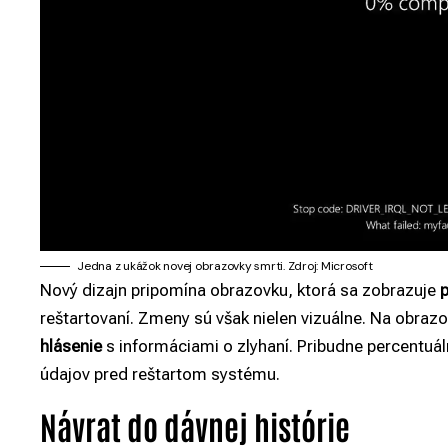
Jedna z ukážok novej obrazovky smrti. Zdroj: Microsoft
Nový dizajn pripomína obrazovku, ktorá sa zobrazuje
p
reštartovaní. Zmeny sú však nielen vizuálne. Na obra
hlásenie
s informáciami o zlyhaní. Pribudne percentu
údajov pred reštartom systému.
Návrat do dávnej histórie