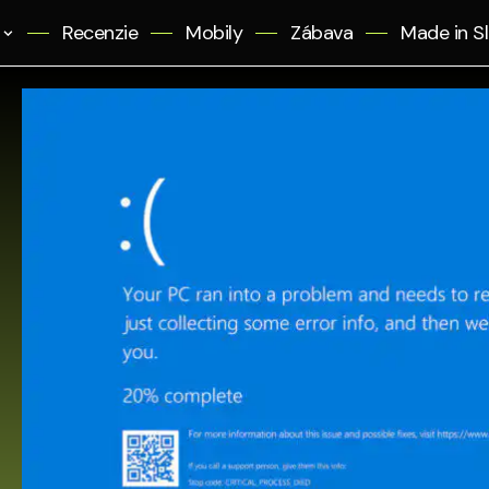
Recenzie
Mobily
Zábava
Made in S