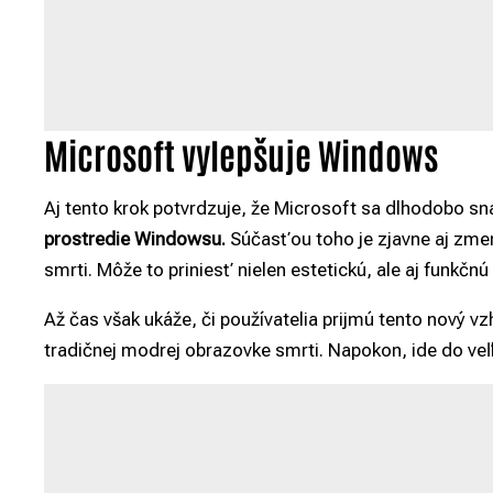
Microsoft vylepšuje Windows
Aj tento krok potvrdzuje, že Microsoft sa dlhodobo sn
prostredie Windowsu.
Súčasťou toho je zjavne aj zme
smrti. Môže to priniesť nielen estetickú, ale aj funkčn
Až čas však ukáže, či používatelia prijmú tento nový vz
tradičnej modrej obrazovke smrti. Napokon, ide do veľ