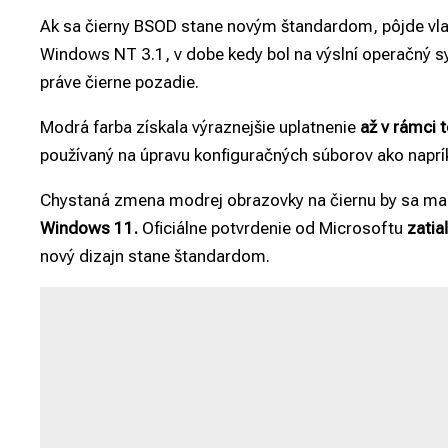
Ak sa čierny BSOD stane novým štandardom, pôjde vl
Windows NT 3.1, v dobe kedy bol na výslní operačný 
práve čierne pozadie.
Modrá farba získala výraznejšie uplatnenie
až v rámci 
používaný na úpravu konfiguračných súborov ako naprík
Chystaná zmena modrej obrazovky na čiernu by sa ma
Windows 11.
Oficiálne potvrdenie od Microsoftu
zatia
nový dizajn stane štandardom.