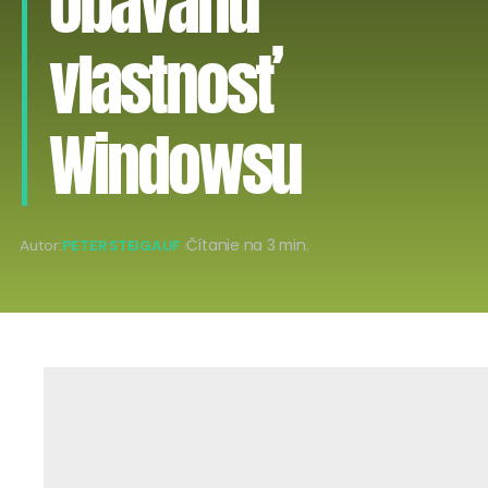
obávanú
vlastnosť
Windowsu
Autor:
PETER STEIGAUF
Čítanie na 3 min.