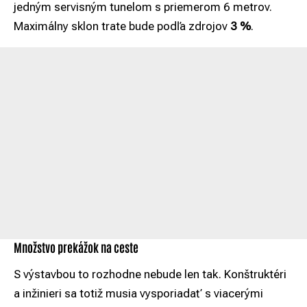
jedným servisným tunelom s priemerom 6 metrov.
Maximálny sklon trate bude podľa zdrojov
3 %
.
Množstvo prekážok na ceste
S výstavbou to rozhodne nebude len tak. Konštruktéri
a inžinieri sa totiž musia vysporiadať s viacerými