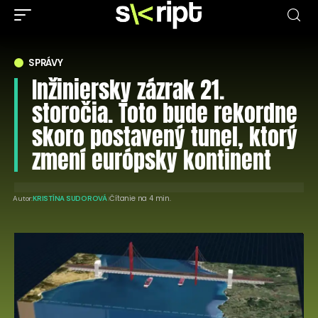
SPRÁVY
Inžiniersky zázrak 21.
storočia. Toto bude rekordne
skoro postavený tunel, ktorý
zmení európsky kontinent
Čítanie na 4 min.
Autor:
KRISTÍNA SUDOROVÁ