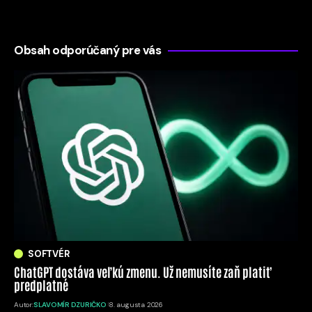
Obsah odporúčaný pre vás
SOFTVÉR
ChatGPT dostáva veľkú zmenu. Už nemusíte zaň platiť
predplatné
Autor:
SLAVOMÍR DZURIČKO
8. augusta 2026