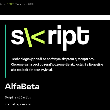
Autor:
PETER
7. augusta 2026
Technologický portál so správnym skriptom aj /script>om/.
Chceme sa na veci pozerať pozornejšie ako ostatní a lákavejšie
ako ste boli doteraz zvyknutí.
Skript je súčasťou
mediálnej skupiny