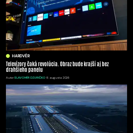
HARDVÉR
Televízory čaká revolúcia. Obraz bude krajší aj bez
drahšieho panelu
Autor:
SLAVOMÍR DZURIČKO
8. augusta 2026