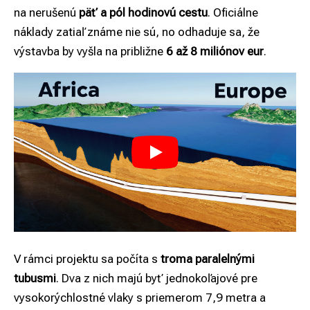
na nerušenú
päť a pól hodinovú cestu
. Oficiálne
náklady zatiaľ známe nie sú, no odhaduje sa, že
výstavba by vyšla na približne
6 až 8 miliónov eur
.
V rámci projektu sa počíta s
troma paralelnými
tubusmi
. Dva z nich majú byť jednokoľajové pre
vysokorýchlostné vlaky s priemerom 7,9 metra a