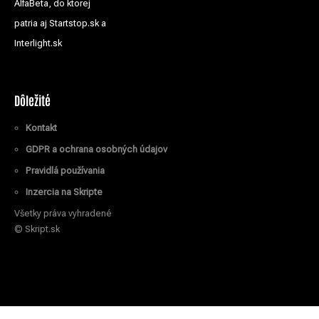
AlfaBeta, do ktorej
patria aj Startstop.sk a
Interlight.sk
Dôležité
Kontakt
GDPR a ochrana osobných údajov
Pravidlá používania
Inzercia na Skripte
Všetky práva vyhradené
© Skript.sk