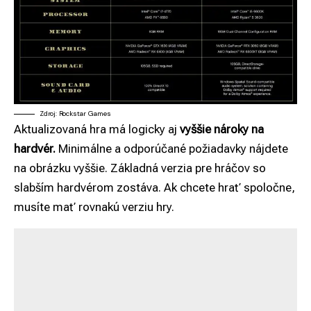
Zdroj: Rockstar Games
Aktualizovaná hra má logicky aj
vyššie nároky na
hardvér.
Minimálne a odporúčané požiadavky nájdete
na obrázku vyššie. Základná verzia pre hráčov so
slabším hardvérom zostáva. Ak chcete hrať spoločne,
musíte mať rovnakú verziu hry.