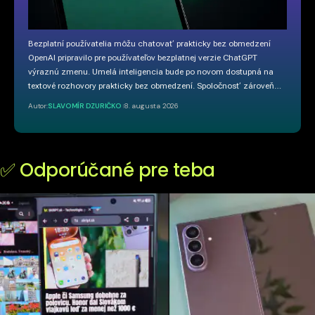
Bezplatní používatelia môžu chatovať prakticky bez obmedzení
OpenAI pripravilo pre používateľov bezplatnej verzie ChatGPT
výraznú zmenu. Umelá inteligencia bude po novom dostupná na
textové rozhovory prakticky bez obmedzení. Spoločnosť zároveň…
Autor:
SLAVOMÍR DZURIČKO
8. augusta 2026
✅ Odporúčané pre teba