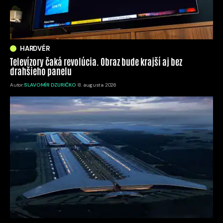
HARDVÉR
Televízory čaká revolúcia. Obraz bude krajší aj bez
drahšieho panelu
Autor:
SLAVOMÍR DZURIČKO
8. augusta 2026