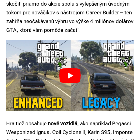
skočiť priamo do akcie spolu s vylepšeným úvodným
tokom pre nováčikov s nástrojom Career Builder – ten
zahŕňa neočakávanú výhru vo výške 4 miliónov dolárov
GTA, ktorá vám pomôže začať.
Hra tiež obsahuje
nové vozidlá
, ako napríklad Pegassi
Weaponized Ignus, Coil Cyclone II, Karin S95, Imponte