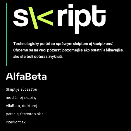
Technologický portál so správnym skriptom aj /script>om/.
Chceme sa na veci pozerať pozornejšie ako ostatní a lákavejšie
ako ste boli doteraz zvyknutí.
Skript je súčasťou
mediálnej skupiny
AlfaBeta, do ktorej
patria aj Startstop.sk a
Interlight.sk