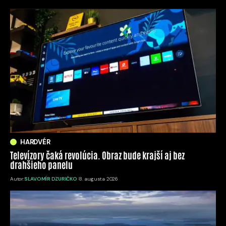
HARDVÉR
Televízory čaká revolúcia. Obraz bude krajší aj bez
drahšieho panelu
Autor:
SLAVOMÍR DZURIČKO
8. augusta 2026