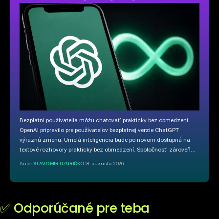
Bezplatní používatelia môžu chatovať prakticky bez obmedzení
OpenAI pripravilo pre používateľov bezplatnej verzie ChatGPT
výraznú zmenu. Umelá inteligencia bude po novom dostupná na
textové rozhovory prakticky bez obmedzení. Spoločnosť zároveň…
Autor:
SLAVOMÍR DZURIČKO
8. augusta 2026
✅ Odporúčané pre teba