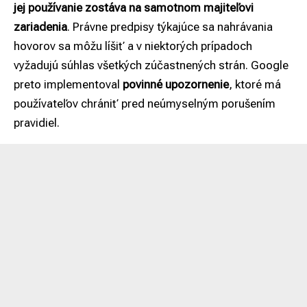
jej používanie zostáva na samotnom majiteľovi
zariadenia
. Právne predpisy týkajúce sa nahrávania
hovorov sa môžu líšiť a v niektorých prípadoch
vyžadujú súhlas všetkých zúčastnených strán. Google
preto implementoval
povinné upozornenie
, ktoré má
používateľov chrániť pred neúmyselným porušením
pravidiel.