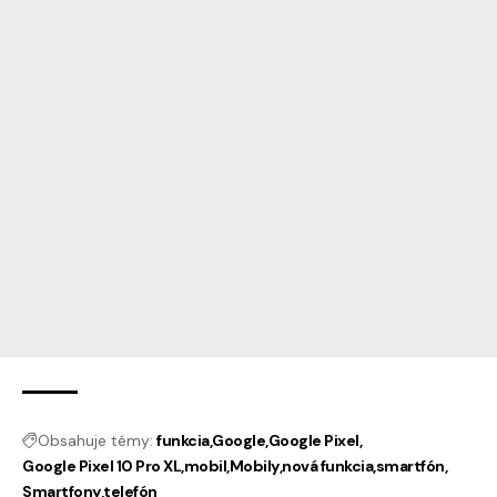
Obsahuje témy:
funkcia
Google
Google Pixel
Google Pixel 10 Pro XL
mobil
Mobily
nová funkcia
smartfón
Smartfony
telefón