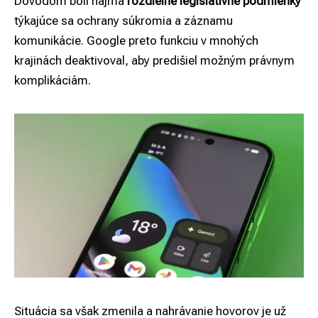
Dôvodom boli najmä
rozdielne legislatívne podmienky
týkajúce sa ochrany súkromia a záznamu
komunikácie. Google preto funkciu v mnohých
krajinách deaktivoval, aby predišiel možným právnym
komplikáciám.
Situácia sa však zmenila a nahrávanie hovorov je už