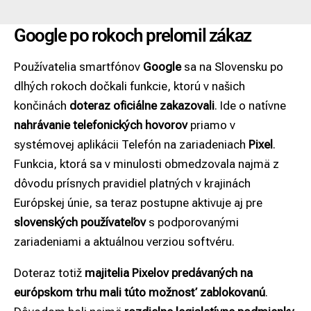
Google po rokoch prelomil zákaz
Používatelia smartfónov
Google
sa na Slovensku po
dlhých rokoch dočkali funkcie, ktorú v našich
končinách
doteraz oficiálne zakazovali
. Ide o natívne
nahrávanie telefonických hovorov
priamo v
systémovej aplikácii Telefón na zariadeniach
Pixel
.
Funkcia, ktorá sa v minulosti obmedzovala najmä z
dôvodu prísnych pravidiel platných v krajinách
Európskej únie, sa teraz postupne aktivuje aj pre
slovenských používateľov
s podporovanými
zariadeniami a aktuálnou verziou softvéru.
Doteraz totiž
majitelia Pixelov predávaných na
európskom trhu mali túto možnosť zablokovanú
.