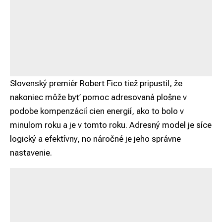
Slovenský premiér Robert Fico tiež pripustil, že
nakoniec môže byť pomoc adresovaná plošne v
podobe kompenzácií cien energií, ako to bolo v
minulom roku a je v tomto roku. Adresný model je síce
logický a efektívny, no náročné je jeho správne
nastavenie.