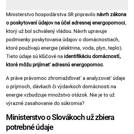
Ministerstvo hospodárstva SR pripravilo
návrh zákona
o poskytovaní údajov na účel adresnej energopomoci
,
ktorý už bol schválený vládou. Návrh upravuje
podmienky poskytovania údajov o domácnostiach,
ktoré používajú energie (elektrina, voda, plyn, teplo).
Tieto údaje sú kľúčové na
identifikáciu domácností,
ktoré môžu prijímať adresnú energopomoc
.
A práve právomoc zhromažďovať a analyzovať údaje
o príjmoch, dávkach či výdavkoch domácnosti na
energie vzbudzuje množstvo otázok. Nie je to už
výrazné zasahovanie do súkromia?
Ministerstvo o Slovákoch už zbiera
potrebné údaje