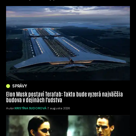
SPRÁVY
Elon Musk postaví Terafab: Takto bude vyzerá najväčšia
budova v dejinách ľudstva
Autor:
KRISTÍNA SUDOROVÁ
7. augusta 2026