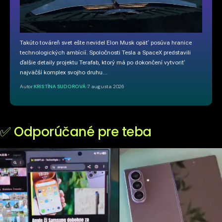
Takúto továreň svet ešte nevidel Elon Musk opäť posúva hranice
technologických ambícií. Spoločnosti Tesla a SpaceX predstavili
ďalšie detaily projektu Terafab, ktorý má po dokončení vytvoriť
najväčší komplex svojho druhu…
Autor:
KRISTÍNA SUDOROVÁ
7. augusta 2026
✅ Odporúčané pre teba