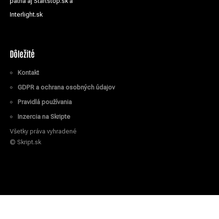
patria aj Startstop.sk a
Interlight.sk
Dôležité
Kontakt
GDPR a ochrana osobných údajov
Pravidlá používania
Inzercia na Skripte
Všetky práva vyhradené
© Skript.sk