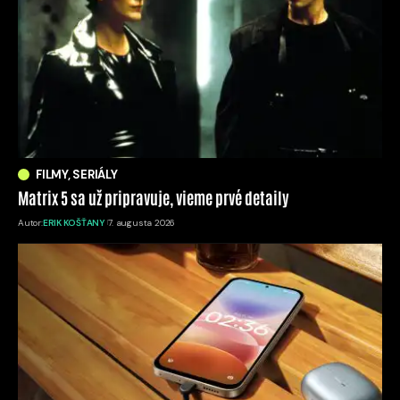
FILMY, SERIÁLY
Matrix 5 sa už pripravuje, vieme prvé detaily
Autor:
ERIK KOŠŤANY
7. augusta 2026