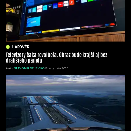
HARDVÉR
Televízory čaká revolúcia. Obraz bude krajší aj bez
drahšieho panelu
Autor:
SLAVOMÍR DZURIČKO
8. augusta 2026