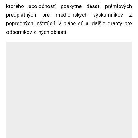
ktorého spoločnosť poskytne desať prémiových
predplatných pre medicínskych výskumníkov z
popredných inštitúcií. V pláne sú aj ďalšie granty pre
odborníkov z iných oblastí.