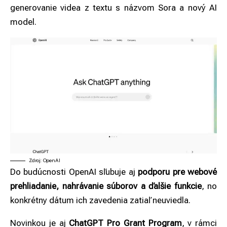
generovanie videa z textu s názvom Sora a nový AI
model.
Zdroj: OpenAI
Do budúcnosti OpenAI sľubuje aj
podporu pre webové
prehliadanie, nahrávanie súborov a ďalšie funkcie
, no
konkrétny dátum ich zavedenia zatiaľ neuviedla.
Novinkou je aj
ChatGPT Pro Grant Program
, v rámci