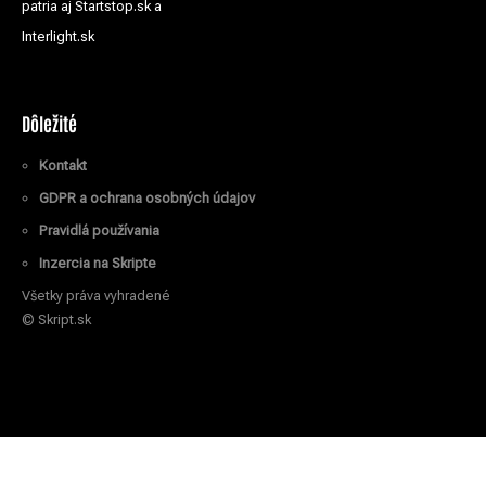
patria aj Startstop.sk a
Interlight.sk
Dôležité
Kontakt
GDPR a ochrana osobných údajov
Pravidlá používania
Inzercia na Skripte
Všetky práva vyhradené
© Skript.sk