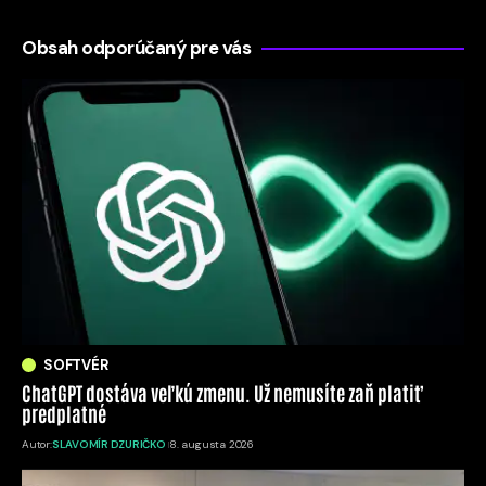
Obsah odporúčaný pre vás
SOFTVÉR
ChatGPT dostáva veľkú zmenu. Už nemusíte zaň platiť
predplatné
Autor:
SLAVOMÍR DZURIČKO
8. augusta 2026