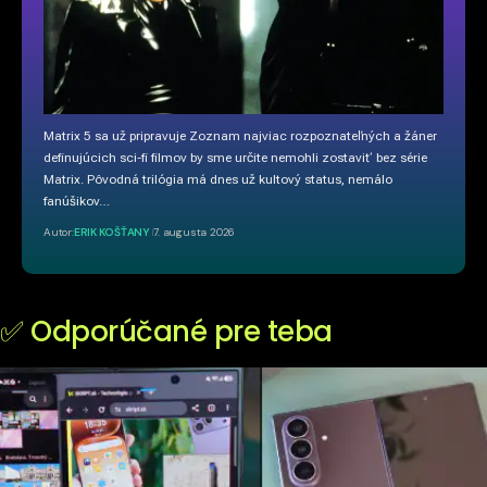
Matrix 5 sa už pripravuje Zoznam najviac rozpoznateľných a žáner
definujúcich sci-fi filmov by sme určite nemohli zostaviť bez série
Matrix. Pôvodná trilógia má dnes už kultový status, nemálo
fanúšikov…
Autor:
ERIK KOŠŤANY
7. augusta 2026
✅ Odporúčané pre teba