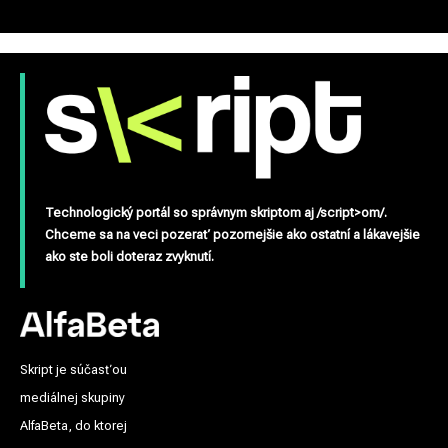
Technologický portál so správnym skriptom aj /script>om/.
Chceme sa na veci pozerať pozornejšie ako ostatní a lákavejšie
ako ste boli doteraz zvyknutí.
Skript je súčasťou
mediálnej skupiny
AlfaBeta, do ktorej