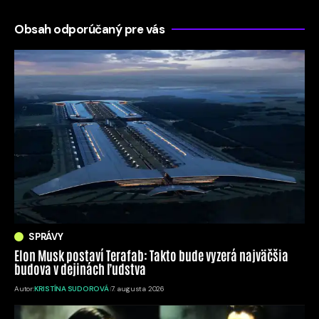
Obsah odporúčaný pre vás
SPRÁVY
Elon Musk postaví Terafab: Takto bude vyzerá najväčšia
budova v dejinách ľudstva
Autor:
KRISTÍNA SUDOROVÁ
7. augusta 2026