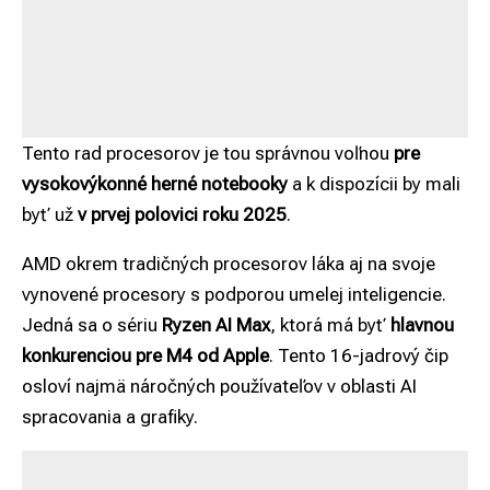
Tento rad procesorov je tou správnou voľnou
pre
vysokovýkonné herné notebooky
a k dispozícii by mali
byť už
v prvej polovici roku 2025
.
AMD okrem tradičných procesorov láka aj na svoje
vynovené procesory s podporou umelej inteligencie.
Jedná sa o sériu
Ryzen AI Max
, ktorá má byť
hlavnou
konkurenciou pre M4 od Apple
. Tento 16-jadrový čip
osloví najmä náročných používateľov v oblasti AI
spracovania a grafiky.