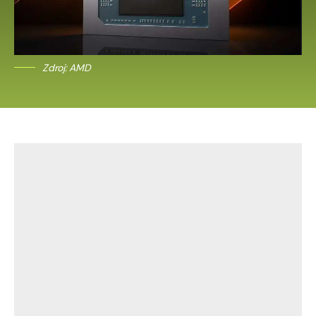
Zdroj: AMD