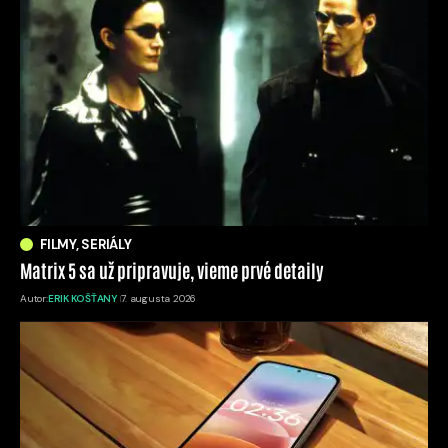
FILMY, SERIÁLY
Matrix 5 sa už pripravuje, vieme prvé detaily
Autor:
ERIK KOŠŤANY
7. augusta 2026