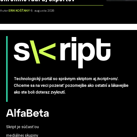
Autor:
ERIK KOŠŤANY
6. augusta 2026
Technologický portál so správnym skriptom aj /script>om/.
Chceme sa na veci pozerať pozornejšie ako ostatní a lákavejšie
ako ste boli doteraz zvyknutí.
Skript je súčasťou
mediálnej skupiny