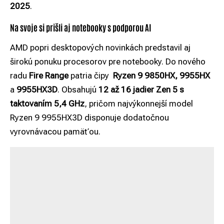
2025
.
Na svoje si prišli aj notebooky s podporou AI
AMD popri desktopových novinkách predstavil aj
širokú ponuku procesorov pre notebooky. Do nového
radu
Fire Range
patria čipy
Ryzen 9 9850HX, 9955HX
a
9955HX3D
. Obsahujú
12 až 16 jadier Zen 5 s
taktovaním 5,4 GHz
, pričom najvýkonnejší model
Ryzen 9 9955HX3D disponuje dodatočnou
vyrovnávacou pamäťou.