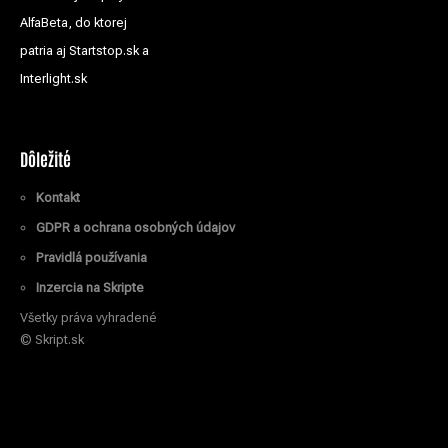
AlfaBeta, do ktorej
patria aj Startstop.sk a
Interlight.sk
Dôležité
Kontakt
GDPR a ochrana osobných údajov
Pravidlá používania
Inzercia na Skripte
Všetky práva vyhradené
© Skript.sk