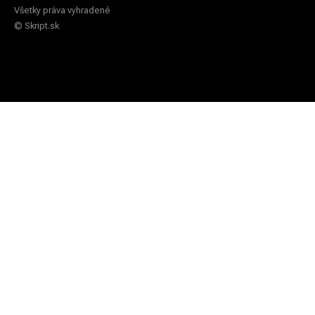
Všetky práva vyhradené
© Skript.sk