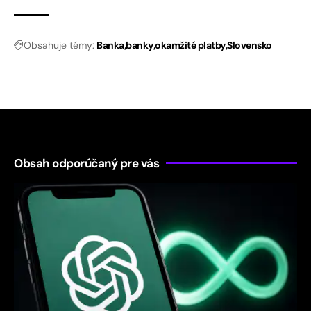
Obsahuje témy:
Banka
banky
okamžité platby
Slovensko
Obsah odporúčaný pre vás