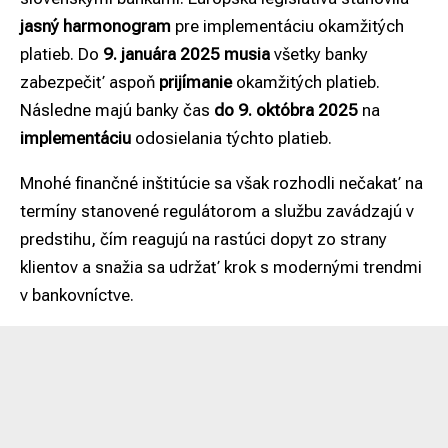
jasný harmonogram
pre implementáciu okamžitých
platieb. Do
9. januára 2025 musia
všetky banky
zabezpečiť aspoň
prijímanie
okamžitých platieb.
Následne majú banky čas
do 9. októbra 2025
na
implementáciu
odosielania týchto platieb.
Mnohé finančné inštitúcie sa však rozhodli nečakať na
termíny stanovené regulátorom a službu zavádzajú v
predstihu, čím reagujú na rastúci dopyt zo strany
klientov a snažia sa udržať krok s modernými trendmi
v bankovníctve.