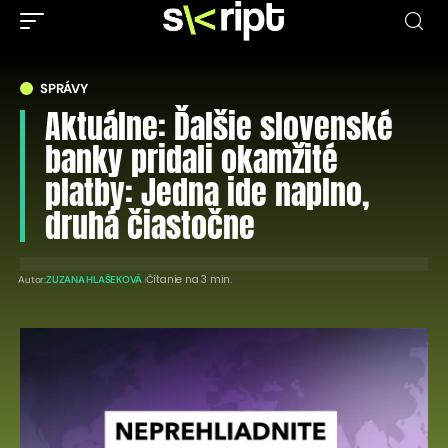
SPRÁVY
Aktuálne: Ďalšie slovenské
banky pridali okamžité
platby: Jedna ide naplno,
druhá čiastočne
Čítanie na 3 min.
Autor:
ZUZANA HLAŠEKOVÁ