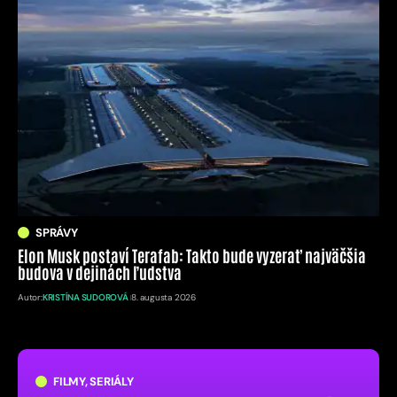
SPRÁVY
Elon Musk postaví Terafab: Takto bude vyzerať najväčšia
budova v dejinách ľudstva
Autor:
KRISTÍNA SUDOROVÁ
8. augusta 2026
FILMY, SERIÁLY