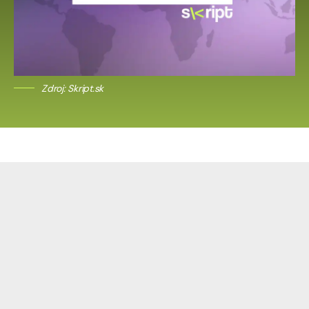
Zdroj: Skript.sk