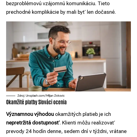
bezproblémovú vzájomnú komunikáciu. Tieto
prechodné komplikácie by mali byť len dočasné.
Zdroj: Unsplash.com/Miljan Zivkovic
Okamžité platby Slováci ocenia
Významnou výhodou
okamžitých platieb je ich
nepretržitá dostupnosť
. Klienti môžu realizovať
prevody 24 hodín denne, sedem dní v týždni, vrátane