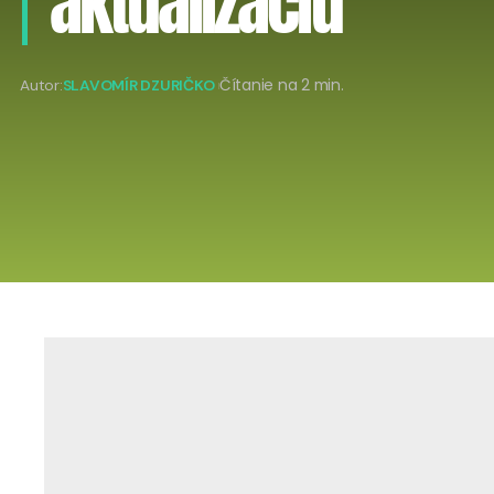
aktualizáciu
Autor:
SLAVOMÍR DZURIČKO
Čítanie na 2 min.